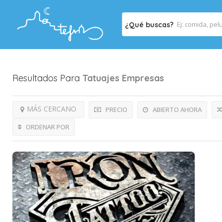
¿Qué buscas?
Resultados Para
Tatuajes
Empresas
MÁS CERCANO
PRECIO
ABIERTO AHORA
ORDENAR POR